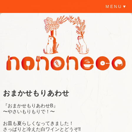
M E N U ▼
おまかせもりあわせ
『おまかせもりあわせB』
〜やさいもりもりで！〜
お皿も夏らしくなってきました！
さっぱりと冷えた白ワインとどうぞ‼️