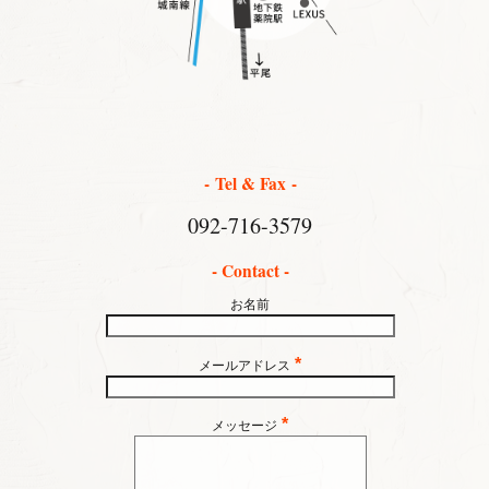
- Tel & Fax -
092-716-3579
- Contact -
お名前
*
メールアドレス
*
メッセージ