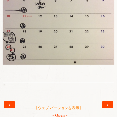
‹
›
【ウェブ バージョンを表示】
- Open -