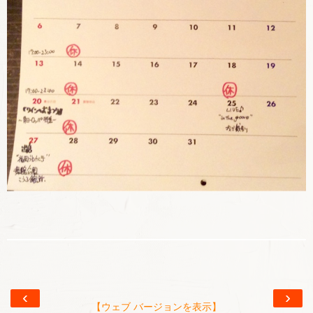
‹
›
【ウェブ バージョンを表示】