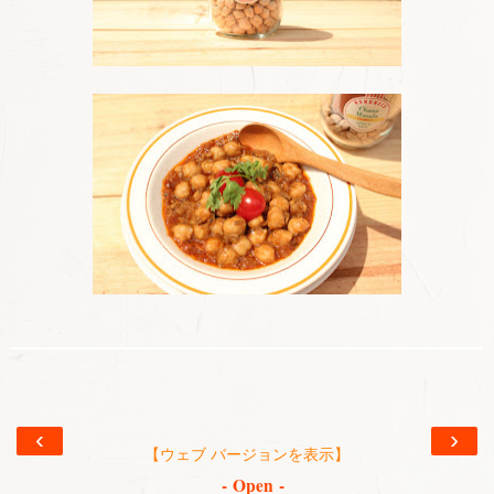
‹
›
【ウェブ バージョンを表示】
- Open -