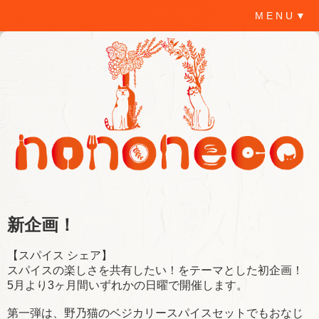
M E N U ▼
新企画！
【スパイス シェア】
スパイスの楽しさを共有したい！をテーマとした初企画！
5月より3ヶ月間いずれかの日曜で開催します。
第一弾は、野乃猫のベジカリースパイスセットでもおなじ