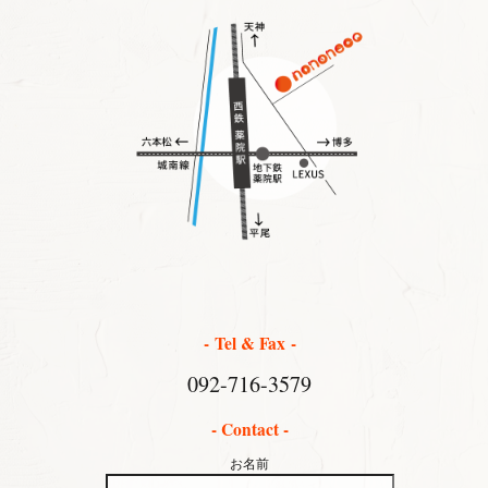
- Tel & Fax -
092-716-3579
- Contact -
お名前