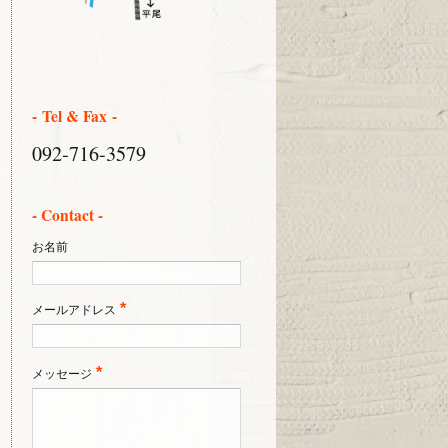
- Tel & Fax -
092-716-3579
- Contact -
お名前
*
メールアドレス
*
メッセージ