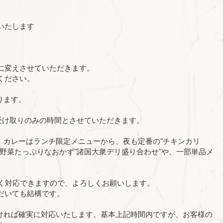
いたします
に変えさせていただきます。
ください。
ります。
アウト受け取りのみの時間とさせていただきます。
。カレーはランチ限定メニューから、夜も定番の"チキンカリ
野菜たっぷりなおかず"諸国大衆デリ盛り合わせ"や、一部単品メ
。
早く対応できますので、よろしくお願いします。
だいても結構です。
ければ確実に対応いたします。基本上記時間内ですが、お客様の