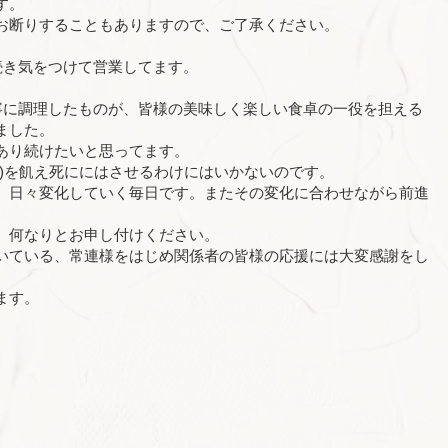
す。
お断りすることもありますので、ご了承ください。
続き気をつけて営業してます。
寧に調理したものが、皆様の美味しく楽しい食卓の一役を担える
ました。
あり続けたいと思ってます。
ん)を飢え死ににはさせるわけにはいかないのです。
、日々変化していく毎日です。またその変化に合わせながら前進
。何なりとお申し付けください。
いている、常連様をはじめ関係者の皆様の応援には大変感謝をし
ます。