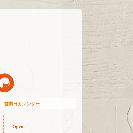
営業日カレンダー
- Open -