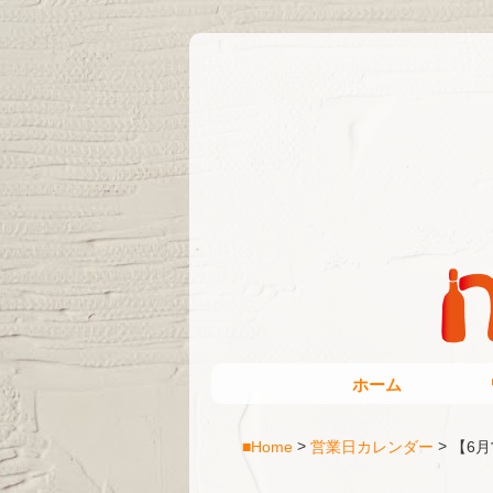
ホーム
■Home
営業日カレンダー
【6