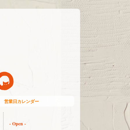
営業日カレンダー
- Open -