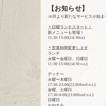
【お知らせ】
○6
月より新たなサービスが始ま
＊日曜ランチスタート！
新メニューも登場！
11:30-15:00(14:30os)
＊営業時間変更します
ランチ
火曜〜金曜日、日曜日
11:30-15:00(14:30 o.s.)
ディナー
火曜〜木曜日
17:30-23:00(22:00food o.s.)
金曜、土曜日
17:30-0:00(23:00food o.s.)
日曜日
おやすみ