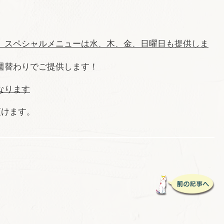
、スペシャルメニューは水、木、金、日曜日も提供しま
週替わりでご提供します！
なります
頂けます。