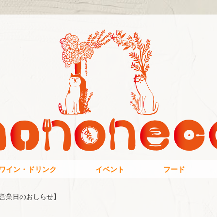
ワイン・ドリンク
イベント
フード
月営業日のおしらせ】