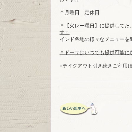
＊月曜日 定休日
＊【火レー曜日】に提供してた
す！
インド各地の様々なメニューを
＊ドーサはいつでも提供可能に
○
テイクアウト引き続きご利用