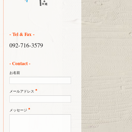
- Tel & Fax -
092-716-3579
- Contact -
お名前
*
メールアドレス
*
メッセージ