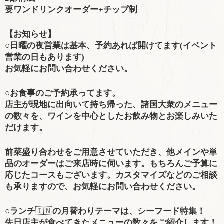
要ワンドリンクオーダー+チップ制
【お知らせ】
○日曜の夜営業は基本、予約あれば開けてます(イベント
営業の日もあります)
お気軽にお問い合わせください。
○
お食事のご予約承ってます。
店主が現地に出向いて持ち帰った、諸国大衆のメニュー
の数々を、ワインを中心としたお飲み物とお楽しみいた
だけます。
前菜盛り合わせをご用意させていただき、他メインや単
品のオーダーはご来店時に伺います。もちろんご予算に
応じたコースもございます。カスタマイズなどのご相談
も承りますので、お気軽にお問い合わせください。
○ランチ
🇮🇳
の月替わりテーマは、シーフード特集！
先日店主が食べてきたメニューの数々をご紹介します！