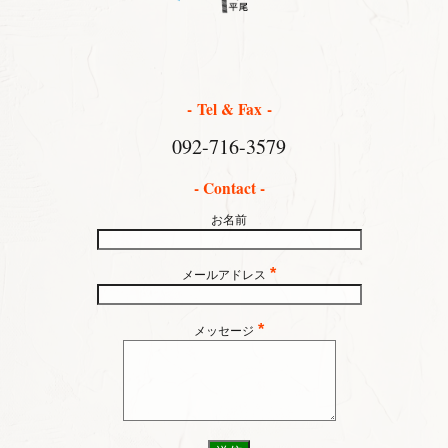
- Tel & Fax -
092-716-3579
- Contact -
お名前
*
メールアドレス
*
メッセージ