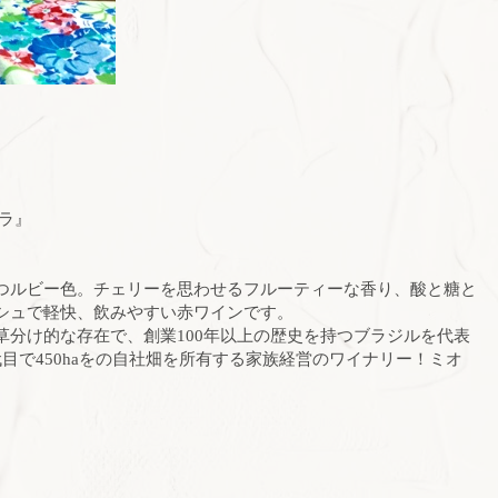
ラ』
つルビー色。チェリーを思わせるフルーティーな香り、酸と糖と
シュで軽快、飲みやすい赤ワインです。
草分け的な存在で、創業100年以上の歴史を持つブラジルを代表
目で450haをの自社畑を所有する家族経営のワイナリー！ミオ