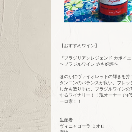
【おすすめワイン】
『ブラジリアンレジェンド カポイエ
〜ブラジルワイン 赤も好評〜
ほのかにヴァイオレットの輝きを持
タンニンのバランスが良い、フレッ
しかも造り手は、ブラジルワインの
するワイナリー！！現オーナーで4代
ーロ家！！
生産者
ヴィニャコーラ ミオロ