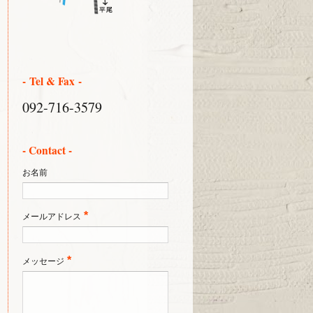
- Tel & Fax -
092-716-3579
- Contact -
お名前
*
メールアドレス
*
メッセージ