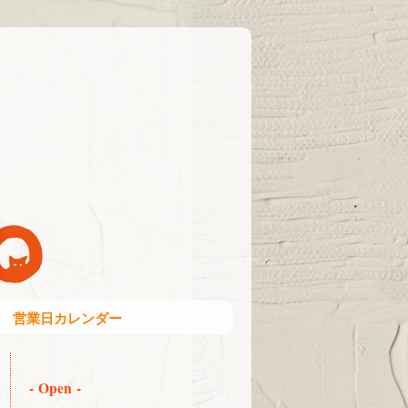
営業日カレンダー
- Open -