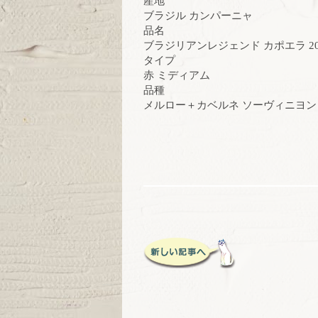
産地
ブラジル カンパーニャ
品名
ブラジリアンレジェンド カポエラ 20
タイプ
赤 ミディアム
品種
メルロー＋カベルネ ソーヴィニヨン