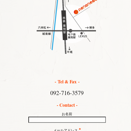
- Tel & Fax -
092-716-3579
- Contact -
お名前
*
メールアドレス