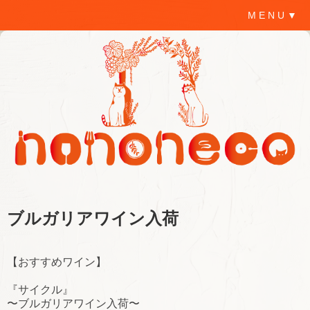
M E N U ▼
ブルガリアワイン入荷
【おすすめワイン】
『サイクル』
〜ブルガリアワイン入荷〜