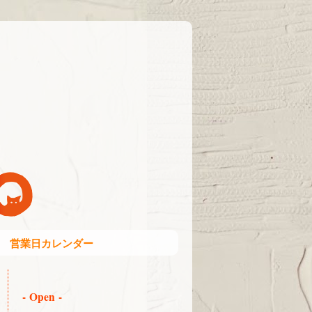
営業日カレンダー
- Open -