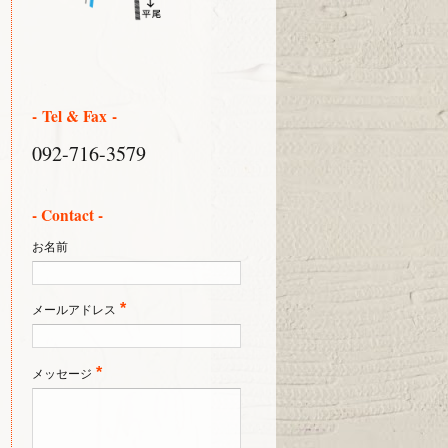
- Tel & Fax -
092-716-3579
- Contact -
お名前
*
メールアドレス
*
メッセージ