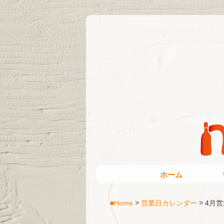
ホーム
■Home
営業日カレンダー
4月